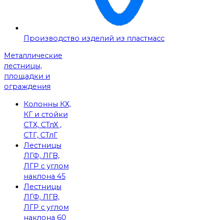
Производство изделий из пластмасс
Металлические
лестницы,
площадки и
ограждения
Колонны КХ,
КГ и стойки
СТХ, СТлХ ,
СТГ, СТлГ
Лестницы
ЛГФ, ЛГВ,
ЛГР с углом
наклона 45
Лестницы
ЛГФ, ЛГВ,
ЛГР с углом
наклона 60