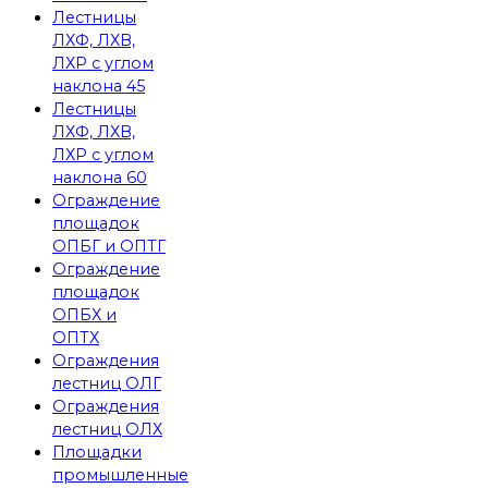
Лестницы
ЛХФ, ЛХВ,
ЛХР с углом
наклона 45
Лестницы
ЛХФ, ЛХВ,
ЛХР с углом
наклона 60
Ограждение
площадок
ОПБГ и ОПТГ
Ограждение
площадок
ОПБХ и
ОПТХ
Ограждения
лестниц ОЛГ
Ограждения
лестниц ОЛХ
Площадки
промышленные