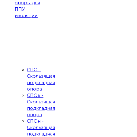
опоры для
ППУ
изоляции
СПО -
Скользящая
подкладная
опора
СПОк -
Скользящая
подкладная
опора
СПОн -
Скользящая
подкладная