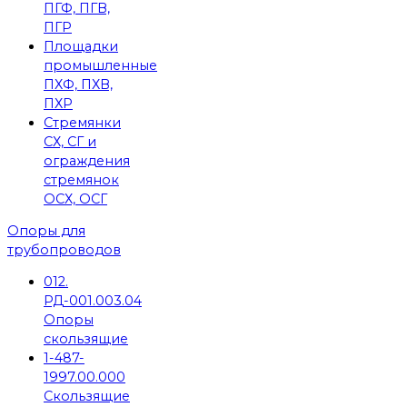
ПГФ, ПГВ,
ПГР
Площадки
промышленные
ПХФ, ПХВ,
ПХР
Стремянки
СХ, СГ и
ограждения
стремянок
ОСХ, ОСГ
Опоры для
трубопроводов
012.
РД-001.003.04
Опоры
скользящие
1-487-
1997.00.000
Скользящие