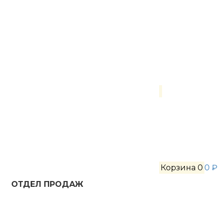
Корзина
0
0 ₽
ОТДЕЛ ПРОДАЖ