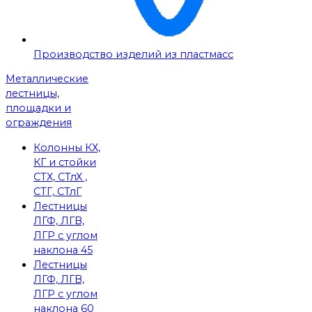
Производство изделий из пластмасс
Металлические
лестницы,
площадки и
ограждения
Колонны КХ,
КГ и стойки
СТХ, СТлХ ,
СТГ, СТлГ
Лестницы
ЛГФ, ЛГВ,
ЛГР с углом
наклона 45
Лестницы
ЛГФ, ЛГВ,
ЛГР с углом
наклона 60