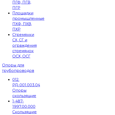
ПГФ, ПГВ,
ПГР
Площадки
промышленные
ПХФ, ПХВ,
ПХР
Стремянки
СХ, СГ и
ограждения
стремянок
ОСХ, ОСГ
Опоры для
трубопроводов
012.
РД-001.003.04
Опоры
скользящие
1-487-
1997.00.000
Скользящие