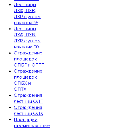
Лестницы
ЛХФ, ЛХВ,
ЛХР с углом
наклона 45
Лестницы
ЛХФ, ЛХВ,
ЛХР с углом
наклона 60
Ограждение
площадок
ОПБГ и ОПТГ
Ограждение
площадок
ОПБХ и
ОПТХ
Ограждения
лестниц ОЛГ
Ограждения
лестниц ОЛХ
Площадки
промышленные