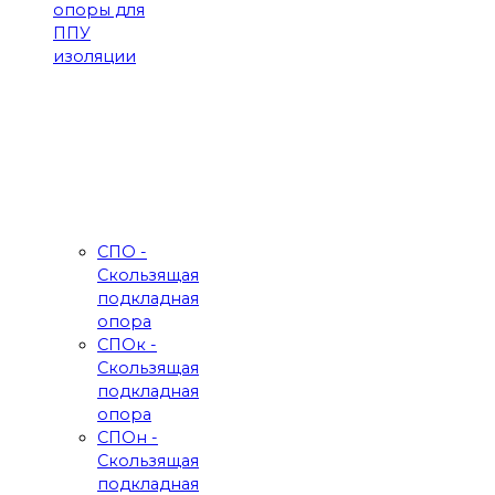
опоры для
ППУ
изоляции
СПО -
Скользящая
подкладная
опора
СПОк -
Скользящая
подкладная
опора
СПОн -
Скользящая
подкладная