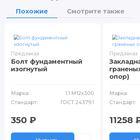
Похожие
Смотрите также
Предзаказ
Предзаказ
Болт фундаментный
Закладна
изогнутый
гранены
опор)
Марка:
1.1 М12x300
Марка:
Стандарт:
ГОСТ 24379.1
Стандарт:
350 ₽
11258 
Купить