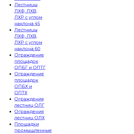
Лестницы
ЛХФ, ЛХВ,
ЛХР с углом
наклона 45
Лестницы
ЛХФ, ЛХВ,
ЛХР с углом
наклона 60
Ограждение
площадок
ОПБГ и ОПТГ
Ограждение
площадок
ОПБХ и
ОПТХ
Ограждения
лестниц ОЛГ
Ограждения
лестниц ОЛХ
Площадки
промышленные