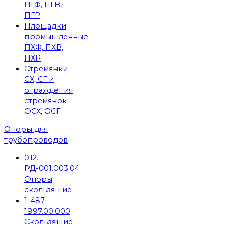
ПГФ, ПГВ,
ПГР
Площадки
промышленные
ПХФ, ПХВ,
ПХР
Стремянки
СХ, СГ и
ограждения
стремянок
ОСХ, ОСГ
Опоры для
трубопроводов
012.
РД-001.003.04
Опоры
скользящие
1-487-
1997.00.000
Скользящие