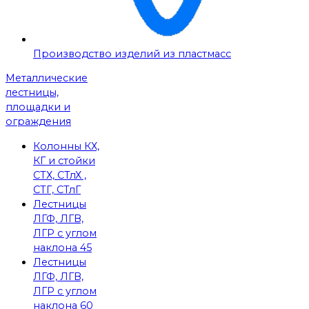
Производство изделий из пластмасс
Металлические
лестницы,
площадки и
ограждения
Колонны КХ,
КГ и стойки
СТХ, СТлХ ,
СТГ, СТлГ
Лестницы
ЛГФ, ЛГВ,
ЛГР с углом
наклона 45
Лестницы
ЛГФ, ЛГВ,
ЛГР с углом
наклона 60