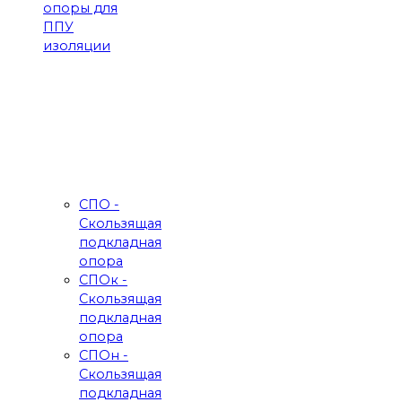
опоры для
ППУ
изоляции
СПО -
Скользящая
подкладная
опора
СПОк -
Скользящая
подкладная
опора
СПОн -
Скользящая
подкладная