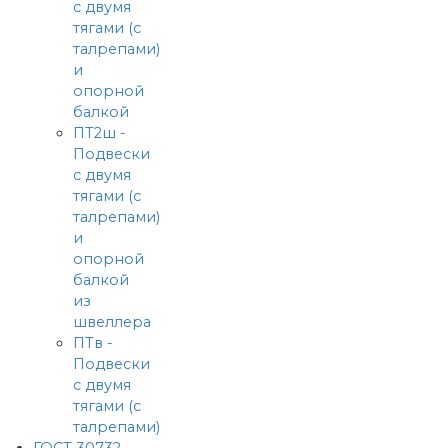
с двумя
тягами (с
талрепами)
и
опорной
балкой
ПТ2ш -
Подвески
с двумя
тягами (с
талрепами)
и
опорной
балкой
из
швеллера
ПТв -
Подвески
с двумя
тягами (с
талрепами)
ГОСТ 30732-