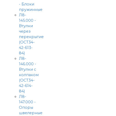
- Блоки
пружинные
Л8-
145.000 -
Втулки
через
перекрытие
(ОСТ34-
42-613-
84)
Л8-
146.000 -
Втулки с
колпаком
(ОСТ34-
42-614-
84)
Л8-
147.000 -
Опоры
швелерные