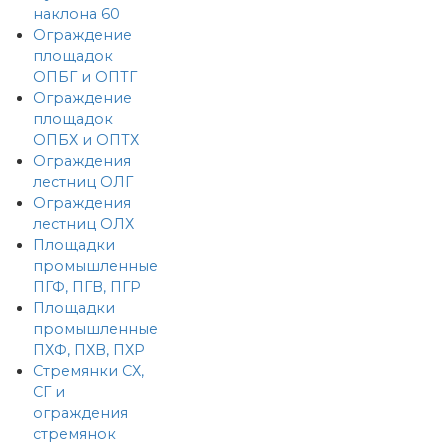
наклона 60
Ограждение
площадок
ОПБГ и ОПТГ
Ограждение
площадок
ОПБХ и ОПТХ
Ограждения
лестниц ОЛГ
Ограждения
лестниц ОЛХ
Площадки
промышленные
ПГФ, ПГВ, ПГР
Площадки
промышленные
ПХФ, ПХВ, ПХР
Стремянки СХ,
СГ и
ограждения
стремянок