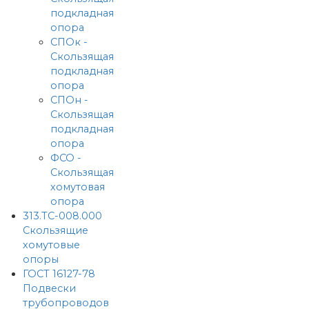
подкладная
опора
СПОк -
Скользящая
подкладная
опора
СПОн -
Скользящая
подкладная
опора
ФСО -
Скользящая
хомутовая
опора
313.ТС-008.000
Скользящие
хомутовые
опоры
ГОСТ 16127-78
Подвески
трубопроводов