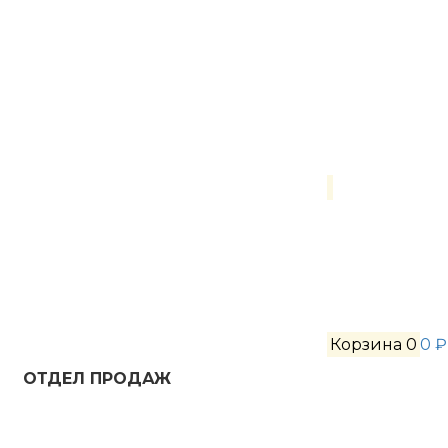
Корзина
0
0 ₽
ОТДЕЛ ПРОДАЖ