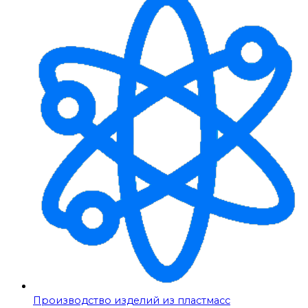
Производство изделий из пластмасс