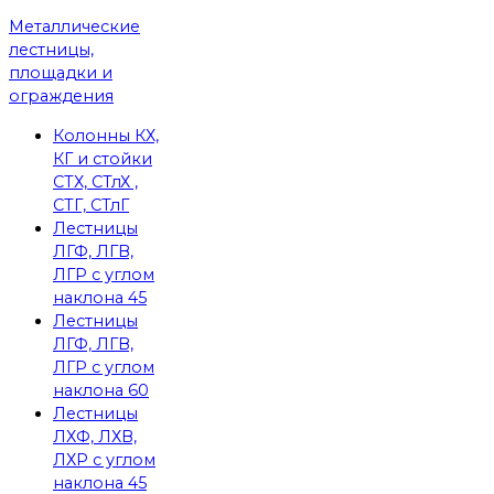
Металлические
лестницы,
площадки и
ограждения
Колонны КХ,
КГ и стойки
СТХ, СТлХ ,
СТГ, СТлГ
Лестницы
ЛГФ, ЛГВ,
ЛГР с углом
наклона 45
Лестницы
ЛГФ, ЛГВ,
ЛГР с углом
наклона 60
Лестницы
ЛХФ, ЛХВ,
ЛХР с углом
наклона 45