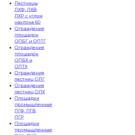
Лестницы
ЛХФ, ЛХВ,
ЛХР с углом
наклона 60
Ограждение
площадок
ОПБГ и ОПТГ
Ограждение
площадок
ОПБХ и
ОПТХ
Ограждения
лестниц ОЛГ
Ограждения
лестниц ОЛХ
Площадки
промышленные
ПГФ, ПГВ,
ПГР
Площадки
промышленные