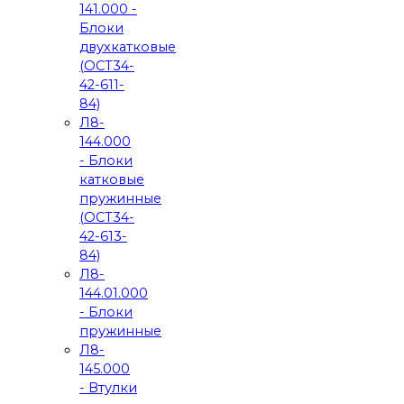
141.000 -
Блоки
двухкатковые
(ОСТ34-
42-611-
84)
Л8-
144.000
- Блоки
катковые
пружинные
(ОСТ34-
42-613-
84)
Л8-
144.01.000
- Блоки
пружинные
Л8-
145.000
- Втулки