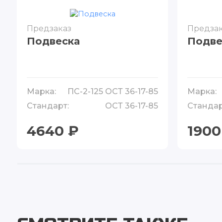
Предзаказ
Предзак
Подвеска
Подве
Марка:
ПС-2-125 ОСТ 36-17-85
Марка:
Стандарт:
ОСТ 36-17-85
Стандар
4640 ₽
1900