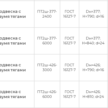
одвеска с
ПТ2ш-377-
ГОСТ
Dн=377;
вумя тягами
2400
16127-7
H=790; d=16
одвеска с
ПТ2ш-377-
ГОСТ
Dн=377;
вумя тягами
6000
16127-7
H=840; d=24
одвеска с
ПТ2ш-426-
ГОСТ
Dн=426;
вумя тягами
3000
16127-7
H=790; d=16
одвеска с
ПТ2ш-426-
ГОСТ
Dн=426;
вумя тягами
6000
16127-7
H=810; d=24