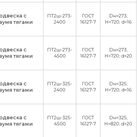
одвеска с
ПТ2ш-273-
ГОСТ
Dн=273;
вумя тягами
2400
16127-7
H=720; d=16
одвеска с
ПТ2ш-273-
ГОСТ
Dн=273;
вумя тягами
4500
16127-7
H=720; d=20
одвеска с
ПТ2ш-325-
ГОСТ
Dн=325;
вумя тягами
2400
16127-7
H=720; d=16
одвеска с
ПТ2ш-325-
ГОСТ
Dн=325;
вумя тягами
4500
16127-7
H=820; d=20