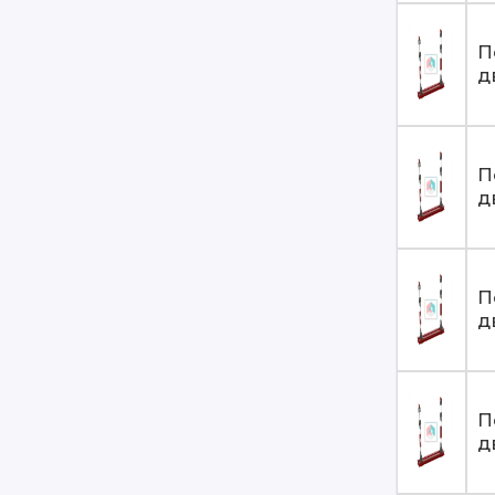
П
д
П
д
П
д
П
д