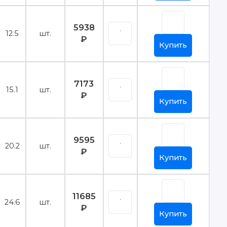
5938
12.5
шт.
₽
Купить
7173
15.1
шт.
₽
Купить
9595
20.2
шт.
₽
Купить
11685
24.6
шт.
₽
Купить