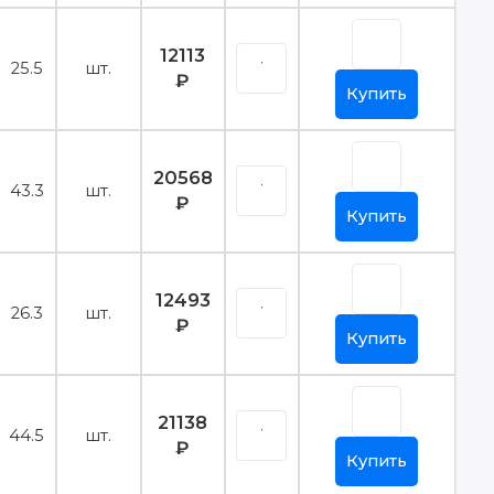
12113
25.5
шт.
₽
Купить
20568
43.3
шт.
₽
Купить
12493
26.3
шт.
₽
Купить
21138
44.5
шт.
₽
Купить