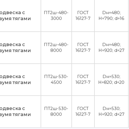
одвеска с
ПТ2ш-480-
ГОСТ
Dн=480;
вумя тягами
3000
16127-7
H=790; d=16
одвеска с
ПТ2ш-480-
ГОСТ
Dн=480;
вумя тягами
8000
16127-7
H=920; d=27
одвеска с
ПТ2ш-530-
ГОСТ
Dн=530;
вумя тягами
4500
16127-7
H=820; d=20
одвеска с
ПТ2ш-530-
ГОСТ
Dн=530;
вумя тягами
8000
16127-7
H=920; d=27