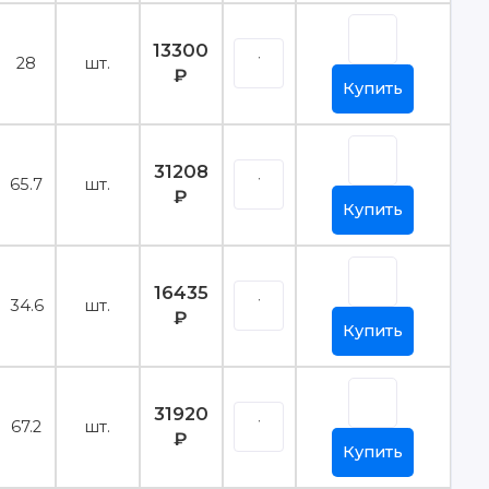
13300
28
шт.
₽
Купить
31208
65.7
шт.
₽
Купить
16435
34.6
шт.
₽
Купить
31920
67.2
шт.
₽
Купить