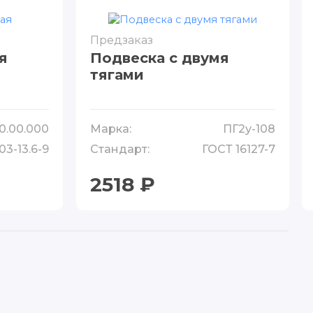
Предзаказ
я
Подвеска с двумя
тягами
0.00.000
Марка:
ПГ2у-108
03-13.6-9
Стандарт:
ГОСТ 16127-7
2518 ₽