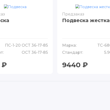
аз
Предзаказ
ска
Подвеска жестка
ПС-1-20 ОСТ 36-17-85
Марка:
ТС-68
т:
ОСТ 36-17-85
Стандарт:
5.9
 ₽
9440 ₽