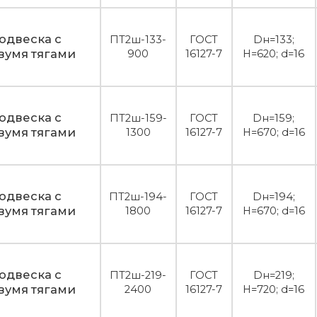
одвеска с
ПТ2ш-133-
ГОСТ
Dн=133;
вумя тягами
900
16127-7
H=620; d=16
одвеска с
ПТ2ш-159-
ГОСТ
Dн=159;
вумя тягами
1300
16127-7
H=670; d=16
одвеска с
ПТ2ш-194-
ГОСТ
Dн=194;
вумя тягами
1800
16127-7
H=670; d=16
одвеска с
ПТ2ш-219-
ГОСТ
Dн=219;
вумя тягами
2400
16127-7
H=720; d=16