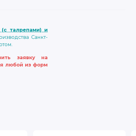
 (с талрепами) и
изводства Санкт-
ртом.
ить заявку на
я любой из форм