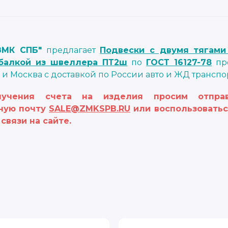
ЗМК СПБ"
предлагает
Подвески с двумя тягами
балкой из швеллера ПТ2ш
по
ГОСТ 16127-78
про
 и Москва с доставкой по России авто и ЖД транспо
учения счета на изделия просим отправ
ную почту
SALE@ZMKSPB.RU
или воспользоватьс
связи на сайте.