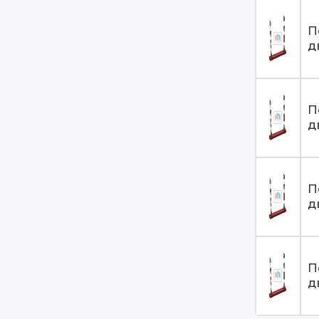
П
д
П
д
П
д
П
д