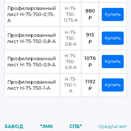
Профилированный
Н-75-
880
лист Н-75-750-0,75-
750-
Купить
₽
A
0,75-A
Н-75-
915
Профилированный
Купить
750-
лист Н-75-750-0,8-A
₽
0,8-A
Н-75-
1076
Профилированный
Купить
750-
лист Н-75-750-0,9-A
₽
0,9-A
Н-75-
1192
Профилированный
Купить
750-1-
лист Н-75-750-1-A
₽
A
ЗАВОД "ЗМК СПБ"
предлагает