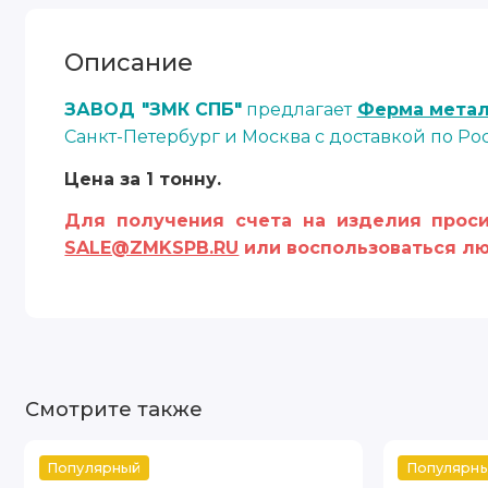
Описание
ЗАВОД "ЗМК СПБ"
предлагает
Ферма метал
Санкт-Петербург и Москва с доставкой по Ро
Цена за 1 тонну.
Для получения счета на изделия проси
SALE@ZMKSPB.RU
или воспользоваться лю
Смотрите также
Популярный
Популярн