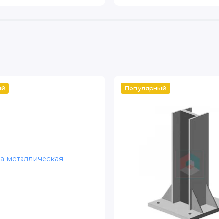
ый
Популярный