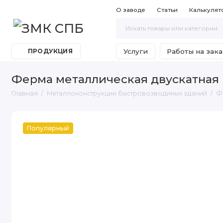
О заводе
Статьи
Калькулят
Услуги
Работы на зака
ПРОДУКЦИЯ
Ферма металлическая двускатная
Главная
Металлоконструкции быстровозводимых зданий
Ф
Популярный