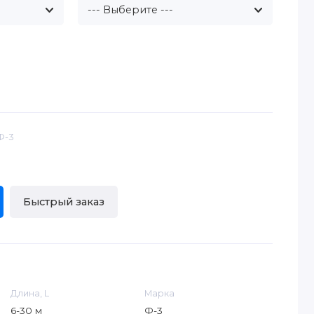
Ф-3
Быстрый заказ
Длина, L
Марка
6-30 м
Ф-3