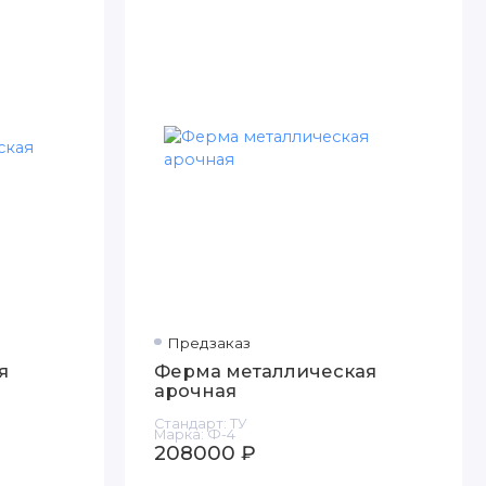
Предзаказ
я
Ферма металлическая
арочная
Стандарт:
ТУ
Марка:
Ф-4
208000 ₽