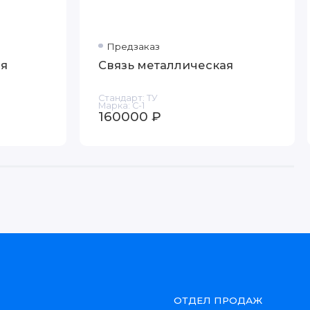
Предзаказ
ая
Связь металлическая
Стандарт:
ТУ
Марка:
С-1
160000 ₽
ОТДЕЛ ПРОДАЖ