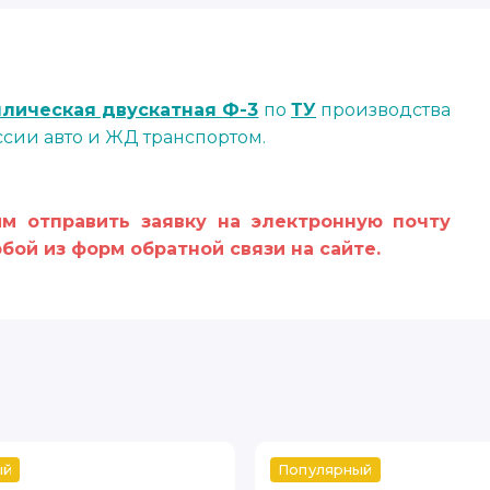
лическая двускатная Ф-3
по
ТУ
производства
ссии авто и ЖД транспортом.
м отправить заявку на электронную почту
бой из форм обратной связи на сайте.
ый
Популярный