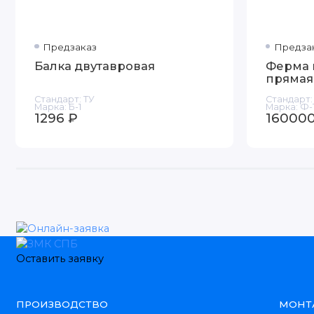
Предзаказ
Предза
Балка двутавровая
Ферма 
прямая
Стандарт:
ТУ
Стандарт:
Марка:
Б-1
Марка:
Ф-
1296 ₽
160000
Оставить заявку
ПРОИЗВОДСТВО
МОНТ