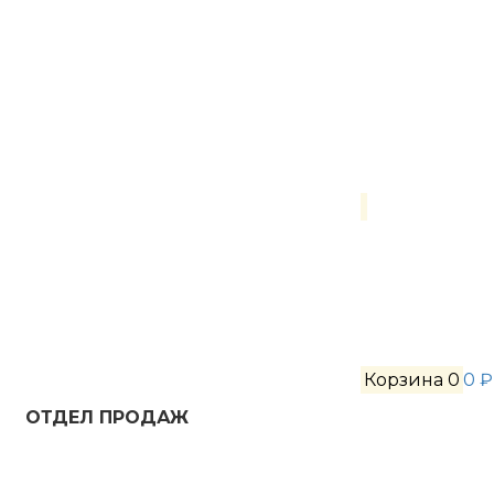
Корзина
0
0 ₽
ОТДЕЛ ПРОДАЖ