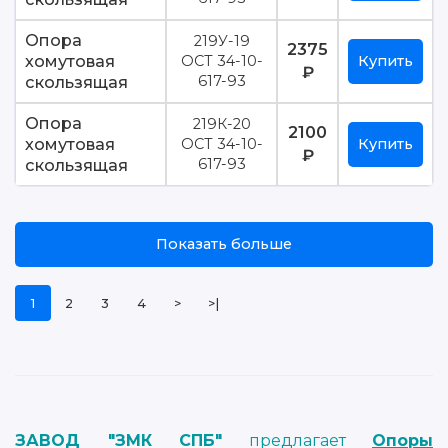
Опора
219У-19
2375
хомутовая
ОСТ 34-10-
Купить
₽
скользящая
617-93
Опора
219К-20
2100
хомутовая
ОСТ 34-10-
Купить
₽
скользящая
617-93
Показать больше
1
2
3
4
>
>|
ЗАВОД "ЗМК СПБ"
предлагает
Опоры