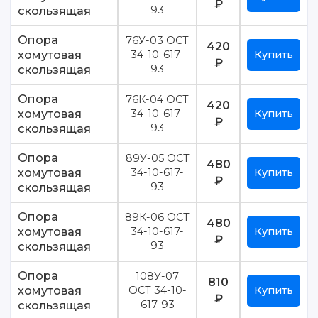
₽
скользящая
93
Опора
76У-03 ОСТ
420
хомутовая
34-10-617-
Купить
₽
скользящая
93
Опора
76К-04 ОСТ
420
хомутовая
34-10-617-
Купить
₽
скользящая
93
Опора
89У-05 ОСТ
480
хомутовая
34-10-617-
Купить
₽
скользящая
93
Опора
89К-06 ОСТ
480
хомутовая
34-10-617-
Купить
₽
скользящая
93
Опора
108У-07
810
хомутовая
ОСТ 34-10-
Купить
₽
скользящая
617-93