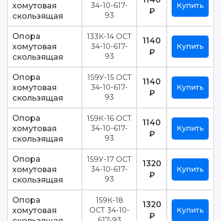
хомутовая
34-10-617-
Купить
₽
скользящая
93
Опора
133К-14 ОСТ
1140
хомутовая
34-10-617-
Купить
₽
скользящая
93
Опора
159У-15 ОСТ
1140
хомутовая
34-10-617-
Купить
₽
скользящая
93
Опора
159К-16 ОСТ
1140
хомутовая
34-10-617-
Купить
₽
скользящая
93
Опора
159У-17 ОСТ
1320
хомутовая
34-10-617-
Купить
₽
скользящая
93
Опора
159К-18
1320
хомутовая
ОСТ 34-10-
Купить
₽
скользящая
617-93