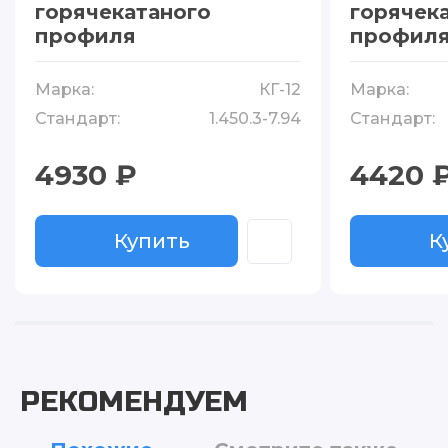
горячекатаного
горячек
профиля
профил
Марка:
КГ-12
Марка:
Стандарт:
1.450.3-7.94
Стандарт:
4930 ₽
4420 
Купить
К
РЕКОМЕНДУЕМ