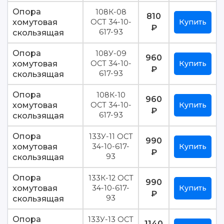
Опора
108К-08
810
хомутовая
ОСТ 34-10-
Купить
₽
скользящая
617-93
Опора
108У-09
960
хомутовая
ОСТ 34-10-
Купить
₽
скользящая
617-93
Опора
108К-10
960
хомутовая
ОСТ 34-10-
Купить
₽
скользящая
617-93
Опора
133У-11 ОСТ
990
хомутовая
34-10-617-
Купить
₽
скользящая
93
Опора
133К-12 ОСТ
990
хомутовая
34-10-617-
Купить
₽
скользящая
93
Опора
133У-13 ОСТ
1140