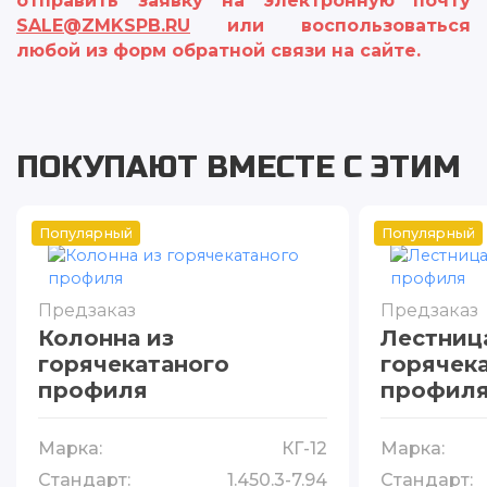
отправить заявку на электронную почту
SALE@ZMKSPB.RU
или воспользоваться
любой из форм обратной связи на сайте.
ПОКУПАЮТ ВМЕСТЕ С ЭТИМ
Популярный
Популярный
Предзаказ
Предзаказ
Колонна из
Лестниц
горячекатаного
горячек
профиля
профил
Марка:
КГ-12
Марка:
Стандарт:
1.450.3-7.94
Стандарт: