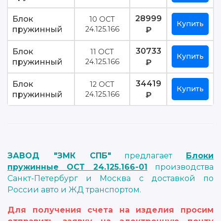
28999
Блок
10 ОСТ
Купить
пружинный
24.125.166
₽
30733
Блок
11 ОСТ
Купить
пружинный
24.125.166
₽
34419
Блок
12 ОСТ
Купить
пружинный
24.125.166
₽
ЗАВОД "ЗМК СПБ"
предлагает
Блоки
пружинные ОСТ 24.125.166-01
производства
Санкт-Петербург и Москва с доставкой по
России авто и ЖД транспортом.
Для получения счета на изделия просим