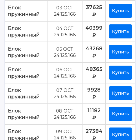
37625
Блок
03 ОСТ
Купить
пружинный
24.125.166
₽
40399
Блок
04 ОСТ
Купить
пружинный
24.125.166
₽
43268
Блок
05 ОСТ
Купить
пружинный
24.125.166
₽
48365
Блок
06 ОСТ
Купить
пружинный
24.125.166
₽
9928
Блок
07 ОСТ
Купить
пружинный
24.125.166
₽
11182
Блок
08 ОСТ
Купить
пружинный
24.125.166
₽
27384
Блок
09 ОСТ
Купить
пружинный
24.125.166
₽