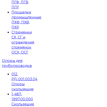
ПГФ, ПГВ,
ПГР
Площадки
промышленные
ПХФ, ПХВ,
ПХР
Стремянки
СХ, СГ и
ограждения
стремянок
ОСХ, ОСГ
Опоры для
трубопроводов
012.
РД-001.003.04
Опоры
скользящие
1-487-
1997.00.000
Скользящие