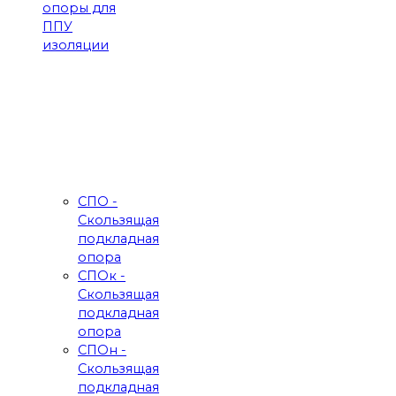
опоры для
ППУ
изоляции
СПО -
Скользящая
подкладная
опора
СПОк -
Скользящая
подкладная
опора
СПОн -
Скользящая
подкладная