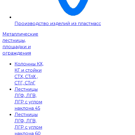
Производство изделий из пластмасс
Металлические
лестницы,
площадки и
ограждения
Колонны КХ,
КГ и стойки
СТХ, СТлХ ,
СТГ, СТлГ
Лестницы
ЛГФ, ЛГВ,
ЛГР с углом
наклона 45
Лестницы
ЛГФ, ЛГВ,
ЛГР с углом
наклона 60