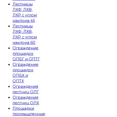
Лестницы
ЛХФ, ЛХВ,
ЛХР с углом
наклона 45
Лестницы
ЛХФ, ЛХВ,
ЛХР с углом
наклона 60
Ограждение
площадок
ОПБГ и ОПТГ
Ограждение
площадок
ОПБХ и
ОПТХ
Ограждения
лестниц ОЛГ
Ограждения
лестниц ОЛХ
Площадки
промышленные