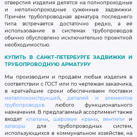
отверстия изделия делятся на полнопроходные
и неполнопроходные суженные задвижки.
Причём трубопроводная арматура последнего
типа встречается достаточно редко, а её
использование в системах трубопроводов
обычно обусловлено исключительно проектной
необходимостью.
КУПИТЬ В САНКТ-ПЕТЕРБУРГЕ ЗАДВИЖКИ И
ТРУБОПРОВОДНУЮ АРМАТУРУ
Мы производим и продаём любые изделия в
соответствии с ГОСТ или по чертежам заказчика,
в кратчайшие сроки обеспечиваем поставки
металлоконструкций
,
деталей и элементов
трубопроводов
любого функционального
назначения. В предлагаемый ассортимент также
входят
клапаны
,
шаровые краны
,
вентили
и
затворы
для трубопроводных систем,
использующихся в коммунальном хозяйстве, на