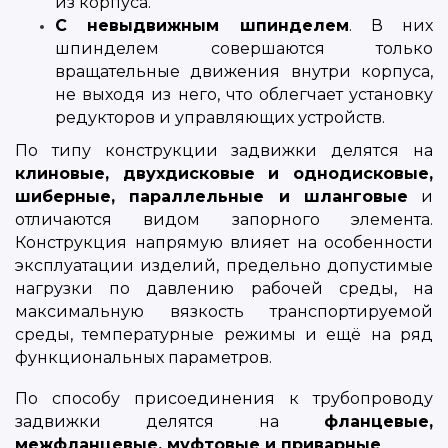
из корпуса.
С невыдвижным шпинделем
. В них
шпинделем совершаются только
вращательные движения внутри корпуса,
не выходя из него, что облегчает установку
редукторов и управляющих устройств.
По типу конструкции задвижки делятся на
клиновые, двухдисковые и однодисковые,
шиберные, параллельные и шланговые
и
отличаются видом запорного элемента.
Конструкция напрямую влияет на особенности
эксплуатации изделий, предельно допустимые
нагрузки по давлению рабочей среды, на
максимальную вязкость транспортируемой
среды, температурные режимы и ещё на ряд
функциональных параметров.
По способу присоединения к трубопроводу
задвижки делятся на
фланцевые,
межфланцевые, муфтовые и приварные
.