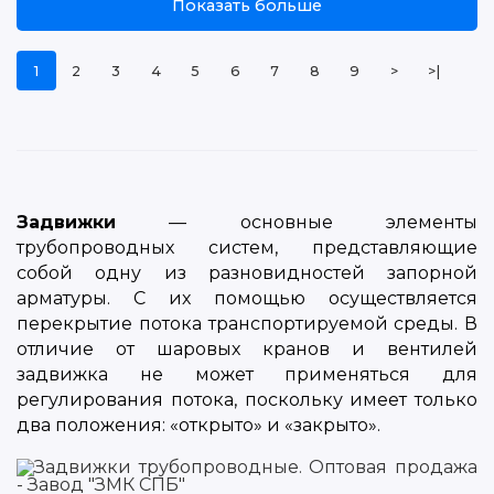
Показать больше
1
2
3
4
5
6
7
8
9
>
>|
Задвижки
— основные элементы
трубопроводных систем, представляющие
собой одну из разновидностей запорной
арматуры. С их помощью осуществляется
перекрытие потока транспортируемой среды. В
отличие от шаровых кранов и вентилей
задвижка не может применяться для
регулирования потока, поскольку имеет только
два положения: «открыто» и «закрыто».