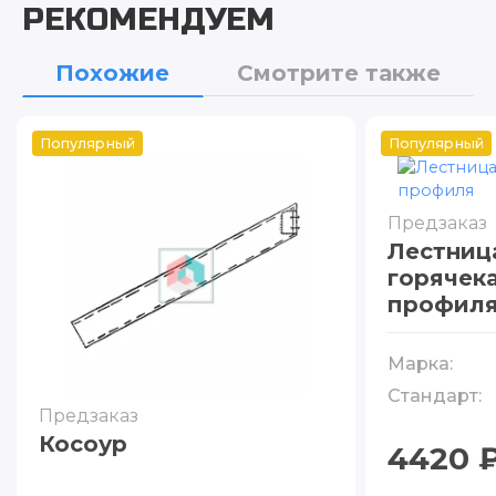
РЕКОМЕНДУЕМ
Похожие
Смотрите также
Популярный
Популярный
Предзаказ
Лестниц
горячек
профил
Марка:
Стандарт:
Предзаказ
Косоур
4420 