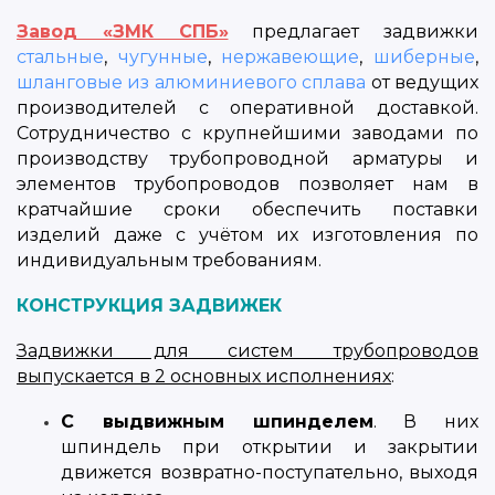
Завод «ЗМК СПБ»
предлагает задвижки
стальные
,
чугунные
,
нержавеющие
,
шиберные
,
шланговые из алюминиевого сплава
от ведущих
производителей с оперативной доставкой.
Сотрудничество с крупнейшими заводами по
производству трубопроводной арматуры и
элементов трубопроводов позволяет нам в
кратчайшие сроки обеспечить поставки
изделий даже с учётом их изготовления по
индивидуальным требованиям.
КОНСТРУКЦИЯ ЗАДВИЖЕК
Задвижки для систем трубопроводов
выпускается в 2 основных исполнениях
:
С выдвижным шпинделем
. В них
шпиндель при открытии и закрытии
движется возвратно-поступательно, выходя