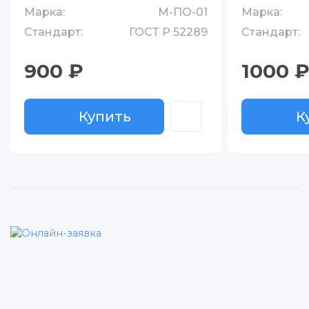
Марка:
М-ПО-01
Марка:
Стандарт:
ГОСТ Р 52289
Стандарт:
900 ₽
1000 
Купить
К