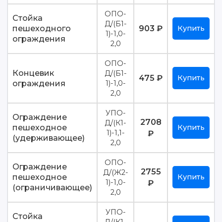
ОПО-
Стойка
Д/(Б1-
пешеходного
903 ₽
Купить
1)-1,0-
ограждения
2,0
ОПО-
Концевик
Д/(Б1-
475 ₽
Купить
ограждения
1)-1,0-
2,0
УПО-
Ограждение
2708
Д/(К1-
пешеходное
Купить
1)-1,1-
₽
(удерживающее)
2,0
ОПО-
Ограждение
2755
Д/(Ж2-
пешеходное
Купить
1)-1,0-
₽
(ограничивающее)
2,0
УПО-
Стойка