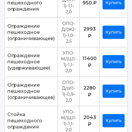
Д/(К1-
пешеходного
950 ₽
Купить
1)-1,1-
ограждения
2,0
ОПО-
Ограждение
2993
Д/(Ж2-
пешеходное
Купить
1)-1,0-
₽
(ограничивающее)
2,5
УПО-
Ограждение
11400
М/(Ш1-
пешеходное
Купить
1)-1,1-
₽
(удерживающее)
2,0
ОПО-
Ограждение
2280
Д/(И1-
пешеходное
Купить
1)-0,9-
₽
(ограничивающее)
2,0
УПО-
Стойка
2043
М/(Ш1-
пешеходного
Купить
1)-1,1-
₽
ограждения
2,0