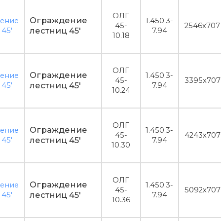
ОЛГ
Ограждение
1.450.3-
45-
2546x707
лестниц 45'
7.94
10.18
ОЛГ
Ограждение
1.450.3-
45-
3395x707
лестниц 45'
7.94
10.24
ОЛГ
Ограждение
1.450.3-
45-
4243x707
лестниц 45'
7.94
10.30
ОЛГ
Ограждение
1.450.3-
45-
5092x707
лестниц 45'
7.94
10.36