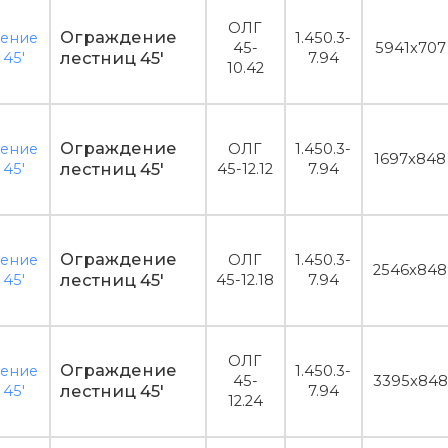
ОЛГ
Ограждение
1.450.3-
45-
5941x707
лестниц 45'
7.94
10.42
Ограждение
ОЛГ
1.450.3-
1697x848
лестниц 45'
45-12.12
7.94
Ограждение
ОЛГ
1.450.3-
2546x848
лестниц 45'
45-12.18
7.94
ОЛГ
Ограждение
1.450.3-
45-
3395x848
лестниц 45'
7.94
12.24