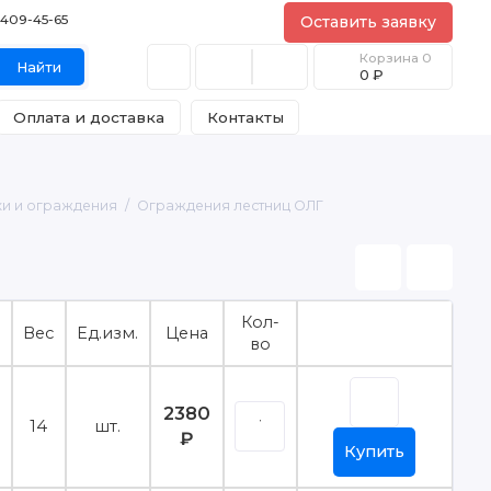
) 409-45-65
Оставить заявку
Корзина
0
Найти
0 ₽
Оплата и доставка
Контакты
ки и ограждения
Ограждения лестниц ОЛГ
Кол-
Вес
Ед.изм.
Цена
во
2380
14
шт.
₽
Купить