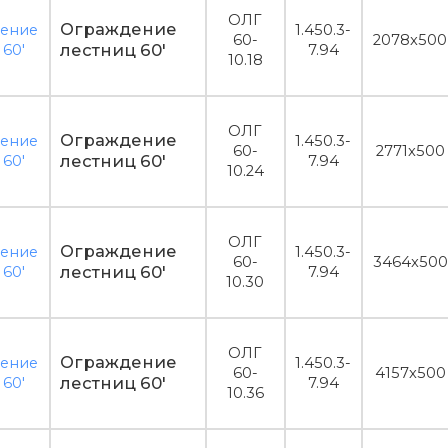
ОЛГ
Ограждение
1.450.3-
60-
2078x500
лестниц 60'
7.94
10.18
ОЛГ
Ограждение
1.450.3-
60-
2771x500
лестниц 60'
7.94
10.24
ОЛГ
Ограждение
1.450.3-
60-
3464x500
лестниц 60'
7.94
10.30
ОЛГ
Ограждение
1.450.3-
60-
4157x500
лестниц 60'
7.94
10.36