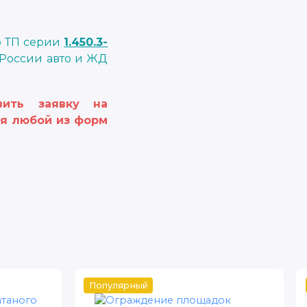
 ТП серии
1.450.3-
 России авто и ЖД
ить заявку на
я любой из форм
Популярный