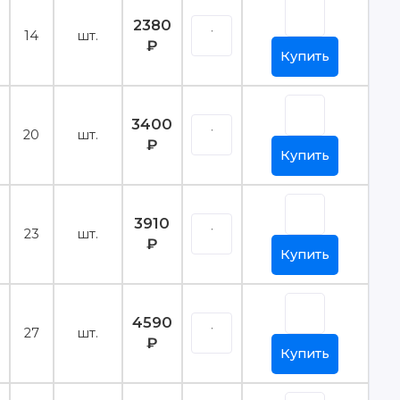
2380
14
шт.
₽
Купить
3400
20
шт.
₽
Купить
3910
23
шт.
₽
Купить
4590
27
шт.
₽
Купить