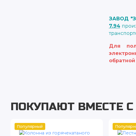
ЗАВОД "З
7.94
произ
транспорт
Для пол
электрон
обратной 
ПОКУПАЮТ ВМЕСТЕ С
Популярный
Популярн