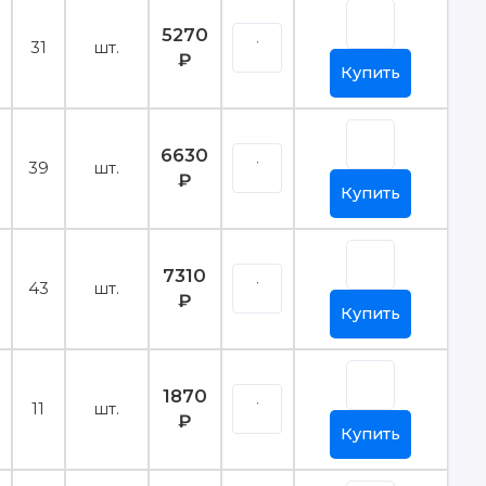
5270
31
шт.
₽
Купить
6630
39
шт.
₽
Купить
7310
43
шт.
₽
Купить
1870
11
шт.
₽
Купить