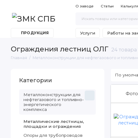
О заводе
Статьи
Калькул
Услуги
Работы на за
ПРОДУКЦИЯ
Ограждения лестниц ОЛГ
24 товара
Главная
Металлоконструкции для нефтегазового и топливн
Категории
Фото
Металлоконструкции для
нефтегазового и топливно-
энергетического
комплекса
Металлические лестницы,
площадки и ограждения
Опоры для трубопроводов