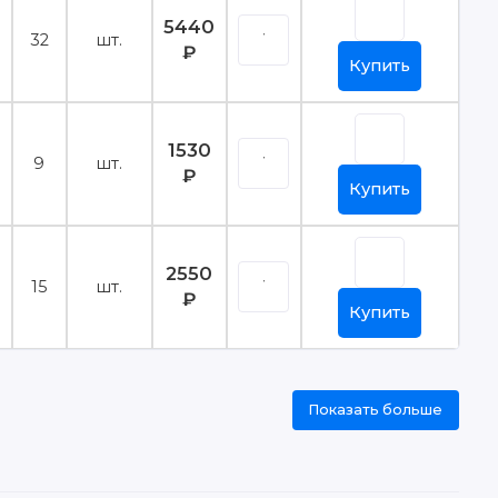
5440
32
шт.
₽
Купить
1530
9
шт.
₽
Купить
2550
15
шт.
₽
Купить
Показать больше