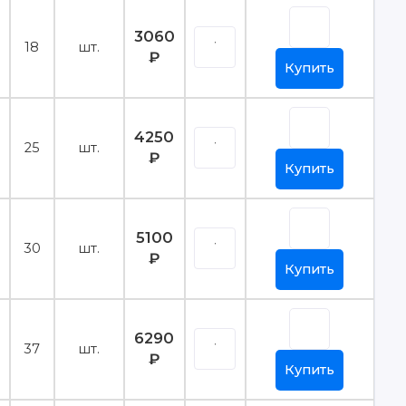
3060
18
шт.
₽
Купить
4250
25
шт.
₽
Купить
5100
30
шт.
₽
Купить
6290
37
шт.
₽
Купить