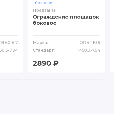
Предзаказ
Ограждение площадок
боковое
В 60-6.7
Марка:
ОПБГ 10.9
450.3-7.94
Стандарт:
1.450.3-7.94
2890 ₽