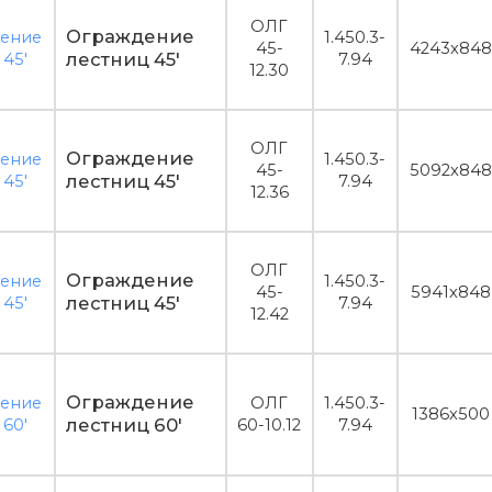
ОЛГ
Ограждение
1.450.3-
45-
4243x848
лестниц 45'
7.94
12.30
ОЛГ
Ограждение
1.450.3-
45-
5092x848
лестниц 45'
7.94
12.36
ОЛГ
Ограждение
1.450.3-
45-
5941x848
лестниц 45'
7.94
12.42
Ограждение
ОЛГ
1.450.3-
1386x500
лестниц 60'
60-10.12
7.94