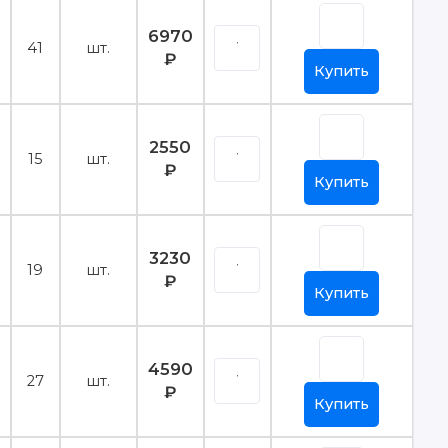
6970
41
шт.
₽
Купить
2550
15
шт.
₽
Купить
3230
19
шт.
₽
Купить
4590
27
шт.
₽
Купить