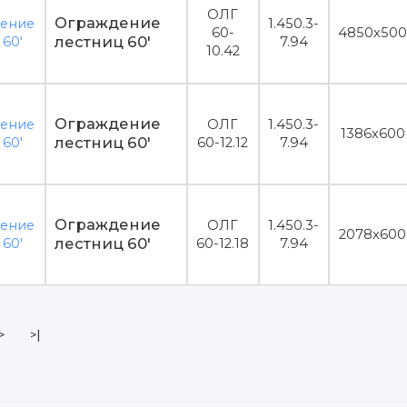
ОЛГ
Ограждение
1.450.3-
60-
4850x500
лестниц 60'
7.94
10.42
Ограждение
ОЛГ
1.450.3-
1386x600
лестниц 60'
60-12.12
7.94
Ограждение
ОЛГ
1.450.3-
2078x600
лестниц 60'
60-12.18
7.94
>
>|