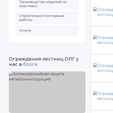
Производство изделий из
пластмасс
Строительно-монтажные
работы
Услуги
Ограждения лестниц ОЛГ у
нас в
блоге