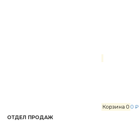
Корзина
0
0 ₽
ОТДЕЛ ПРОДАЖ