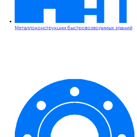
Металлоконструкции быстровозводимых зданий