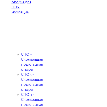
опоры для
ППУ
изоляции
СПО -
Скользящая
подкладная
опора
СПОк -
Скользящая
подкладная
опора
СПОн -
Скользящая
подкладная