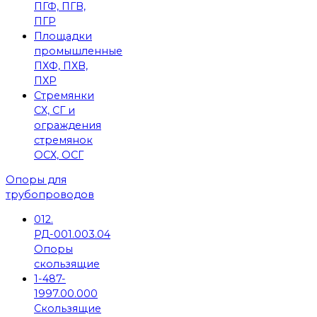
ПГФ, ПГВ,
ПГР
Площадки
промышленные
ПХФ, ПХВ,
ПХР
Стремянки
СХ, СГ и
ограждения
стремянок
ОСХ, ОСГ
Опоры для
трубопроводов
012.
РД-001.003.04
Опоры
скользящие
1-487-
1997.00.000
Скользящие