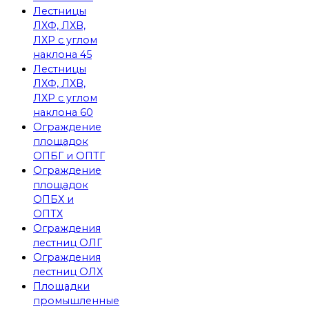
Лестницы
ЛХФ, ЛХВ,
ЛХР с углом
наклона 45
Лестницы
ЛХФ, ЛХВ,
ЛХР с углом
наклона 60
Ограждение
площадок
ОПБГ и ОПТГ
Ограждение
площадок
ОПБХ и
ОПТХ
Ограждения
лестниц ОЛГ
Ограждения
лестниц ОЛХ
Площадки
промышленные