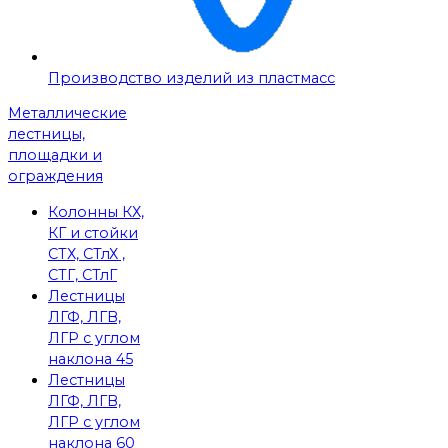
Производство изделий из пластмасс
Металлические
лестницы,
площадки и
ограждения
Колонны КХ,
КГ и стойки
СТХ, СТлХ ,
СТГ, СТлГ
Лестницы
ЛГФ, ЛГВ,
ЛГР с углом
наклона 45
Лестницы
ЛГФ, ЛГВ,
ЛГР с углом
наклона 60