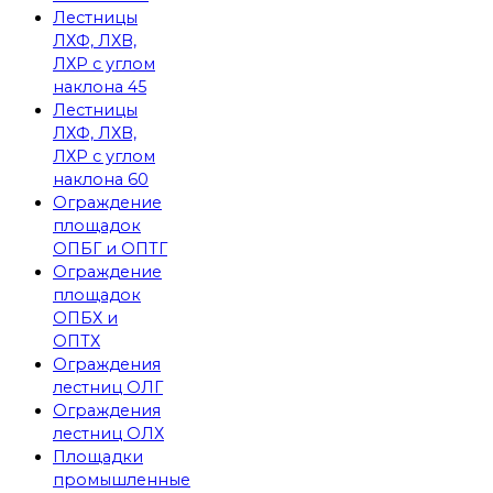
Лестницы
ЛХФ, ЛХВ,
ЛХР с углом
наклона 45
Лестницы
ЛХФ, ЛХВ,
ЛХР с углом
наклона 60
Ограждение
площадок
ОПБГ и ОПТГ
Ограждение
площадок
ОПБХ и
ОПТХ
Ограждения
лестниц ОЛГ
Ограждения
лестниц ОЛХ
Площадки
промышленные