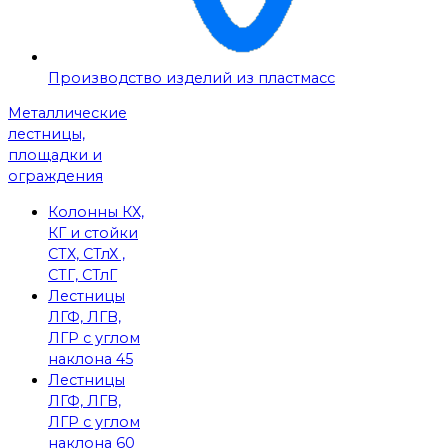
Производство изделий из пластмасс
Металлические
лестницы,
площадки и
ограждения
Колонны КХ,
КГ и стойки
СТХ, СТлХ ,
СТГ, СТлГ
Лестницы
ЛГФ, ЛГВ,
ЛГР с углом
наклона 45
Лестницы
ЛГФ, ЛГВ,
ЛГР с углом
наклона 60