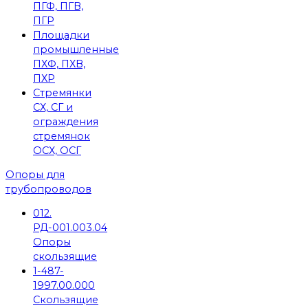
ПГФ, ПГВ,
ПГР
Площадки
промышленные
ПХФ, ПХВ,
ПХР
Стремянки
СХ, СГ и
ограждения
стремянок
ОСХ, ОСГ
Опоры для
трубопроводов
012.
РД-001.003.04
Опоры
скользящие
1-487-
1997.00.000
Скользящие