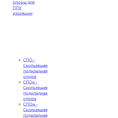
опоры для
ППУ
изоляции
СПО -
Скользящая
подкладная
опора
СПОк -
Скользящая
подкладная
опора
СПОн -
Скользящая
подкладная