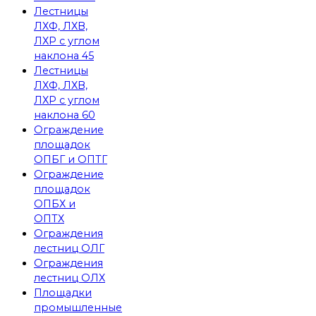
Лестницы
ЛХФ, ЛХВ,
ЛХР с углом
наклона 45
Лестницы
ЛХФ, ЛХВ,
ЛХР с углом
наклона 60
Ограждение
площадок
ОПБГ и ОПТГ
Ограждение
площадок
ОПБХ и
ОПТХ
Ограждения
лестниц ОЛГ
Ограждения
лестниц ОЛХ
Площадки
промышленные