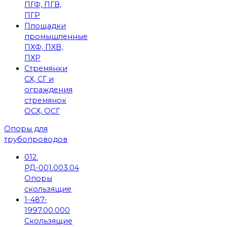
ПГФ, ПГВ,
ПГР
Площадки
промышленные
ПХФ, ПХВ,
ПХР
Стремянки
СХ, СГ и
ограждения
стремянок
ОСХ, ОСГ
Опоры для
трубопроводов
012.
РД-001.003.04
Опоры
скользящие
1-487-
1997.00.000
Скользящие