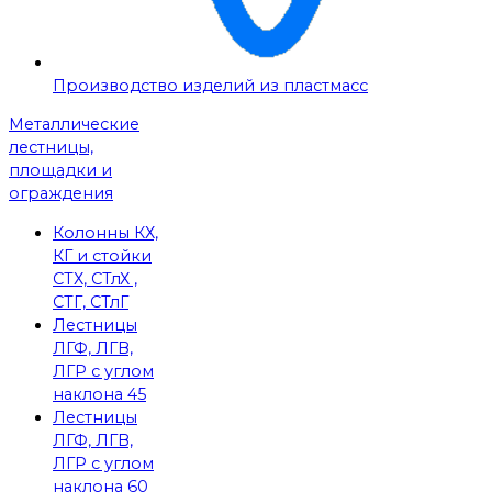
Производство изделий из пластмасс
Металлические
лестницы,
площадки и
ограждения
Колонны КХ,
КГ и стойки
СТХ, СТлХ ,
СТГ, СТлГ
Лестницы
ЛГФ, ЛГВ,
ЛГР с углом
наклона 45
Лестницы
ЛГФ, ЛГВ,
ЛГР с углом
наклона 60