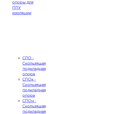
опоры для
ППУ
изоляции
СПО -
Скользящая
подкладная
опора
СПОк -
Скользящая
подкладная
опора
СПОн -
Скользящая
подкладная