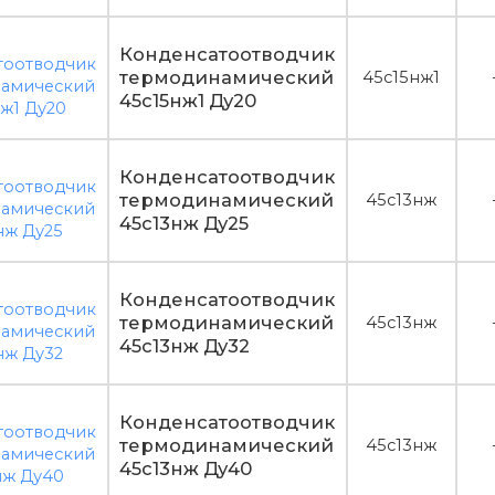
Конденсатоотводчик
термодинамический
45c15нж1
45c15нж1 Ду20
Конденсатоотводчик
термодинамический
45c13нж
45c13нж Ду25
Конденсатоотводчик
термодинамический
45c13нж
45c13нж Ду32
Конденсатоотводчик
термодинамический
45c13нж
45c13нж Ду40