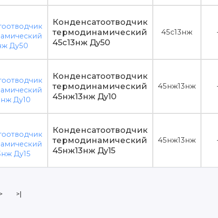
Конденсатоотводчик
термодинамический
45c13нж
45c13нж Ду50
Конденсатоотводчик
термодинамический
45нж13нж
45нж13нж Ду10
Конденсатоотводчик
термодинамический
45нж13нж
45нж13нж Ду15
>
>|