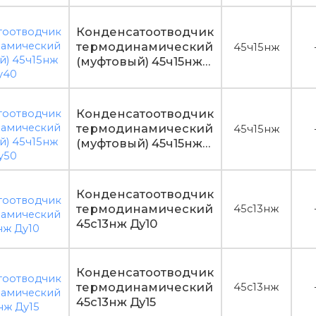
Конденсатоотводчик
термодинамический
45ч15нж
(муфтовый) 45ч15нж
Ду40
Конденсатоотводчик
термодинамический
45ч15нж
(муфтовый) 45ч15нж
Ду50
Конденсатоотводчик
термодинамический
45c13нж
45c13нж Ду10
Конденсатоотводчик
термодинамический
45c13нж
45c13нж Ду15