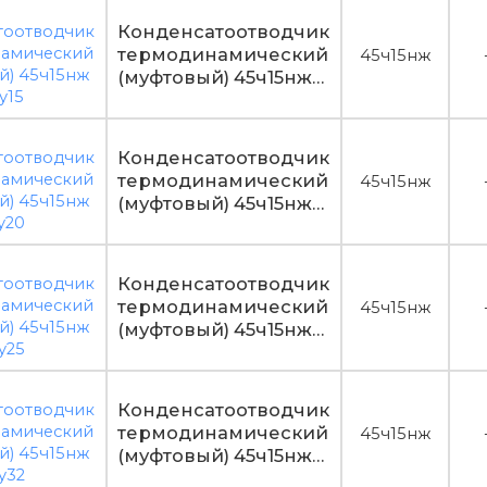
Конденсатоотводчик
термодинамический
45ч15нж
(муфтовый) 45ч15нж
Ду15
Конденсатоотводчик
термодинамический
45ч15нж
(муфтовый) 45ч15нж
Ду20
Конденсатоотводчик
термодинамический
45ч15нж
(муфтовый) 45ч15нж
Ду25
Конденсатоотводчик
термодинамический
45ч15нж
(муфтовый) 45ч15нж
Ду32