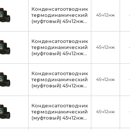
Конденсатоотводчик
термодинамический
45ч12нж
(муфтовый) 45ч12нж
Ду25
Конденсатоотводчик
термодинамический
45ч12нж
(муфтовый) 45ч12нж
Ду32
Конденсатоотводчик
термодинамический
45ч12нж
(муфтовый) 45ч12нж
Ду40
Конденсатоотводчик
термодинамический
45ч12нж
(муфтовый) 45ч12нж
Ду50