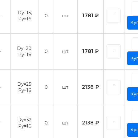
Dy=15;
1781 ₽
-
0
шт.
Py=16
Ку
Dy=20;
1781 ₽
-
0
шт.
Py=16
Ку
Dy=25;
2138 ₽
-
0
шт.
Py=16
Ку
Dy=32;
2138 ₽
-
0
шт.
Py=16
Ку