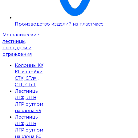
Производство изделий из пластмасс
Металлические
лестницы,
площадки и
ограждения
Колонны КХ,
КГ и стойки
СТХ, СТлХ ,
СТГ, СТлГ
Лестницы
ЛГФ, ЛГВ,
ЛГР с углом
наклона 45
Лестницы
ЛГФ, ЛГВ,
ЛГР с углом
наклона 60