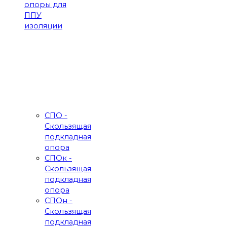
опоры для
ППУ
изоляции
СПО -
Скользящая
подкладная
опора
СПОк -
Скользящая
подкладная
опора
СПОн -
Скользящая
подкладная