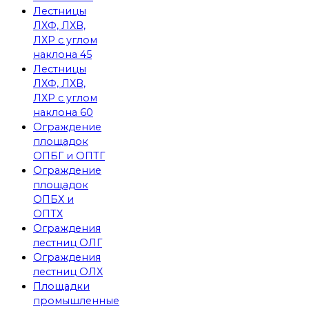
Лестницы
ЛХФ, ЛХВ,
ЛХР с углом
наклона 45
Лестницы
ЛХФ, ЛХВ,
ЛХР с углом
наклона 60
Ограждение
площадок
ОПБГ и ОПТГ
Ограждение
площадок
ОПБХ и
ОПТХ
Ограждения
лестниц ОЛГ
Ограждения
лестниц ОЛХ
Площадки
промышленные