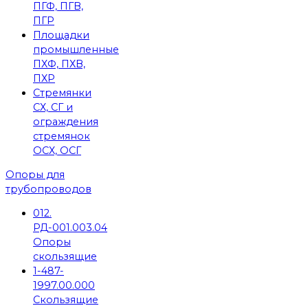
ПГФ, ПГВ,
ПГР
Площадки
промышленные
ПХФ, ПХВ,
ПХР
Стремянки
СХ, СГ и
ограждения
стремянок
ОСХ, ОСГ
Опоры для
трубопроводов
012.
РД-001.003.04
Опоры
скользящие
1-487-
1997.00.000
Скользящие