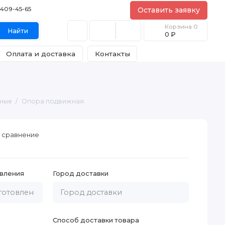
) 409-45-65
Оставить заявку
Корзина
0
Найти
0 ₽
Оплата и доставка
Контакты
жные
Опора подвижная
 сравнение
вления
Город доставки
Способ доставки товара