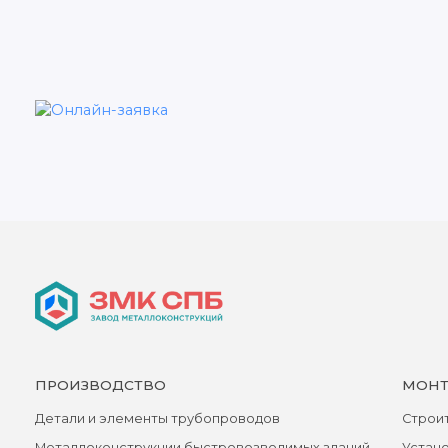
ПРОИЗВОДСТВО
МОНТ
Детали и элементы трубопроводов
Строит
Металлоконструкции быстровозводимых зданий
Устан