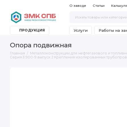
О заводе
Статьи
Калькул
Услуги
Работы на за
ПРОДУКЦИЯ
Опора подвижная
Главная
Металлоконструкции для нефтегазового и топливн
Серия 3.900-9 выпуск 2 Крепления изолированных трубопро