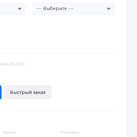
А14Б 379.000
Быстрый заказ
Марка
Размеры