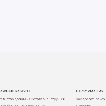
АЖНЫЕ РАБОТЫ
ИНФОРМАЦИЯ
ельство зданий из металлоконструкций
Как сделать заказ
овка барьерных ограждений
О заводе