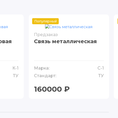
Популярный
Предзаказ
овая
Связь металлическая
К-1
Марка:
С-1
ТУ
Стандарт:
ТУ
160000 ₽