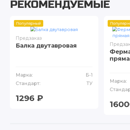
РЕКОМЕНДУЕМЫЕ
Популярный
Популярн
Предзаказ
Предзак
Балка двутавровая
Ферма
пряма
Марка:
Б-1
Марка:
Стандарт:
ТУ
Стандар
1296 ₽
1600