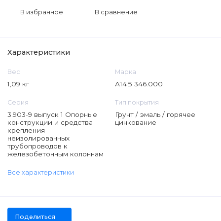
В избранное
В сравнение
Характеристики
Вес
Марка
1,09 кг
А14Б 346.000
Серия
Тип покрытия
3.903-9 выпуск 1 Опорные
Грунт / эмаль / горячее
конструкции и средства
цинкование
крепления
неизолированных
трубопроводов к
железобетонным колоннам
Все характеристики
Поделиться