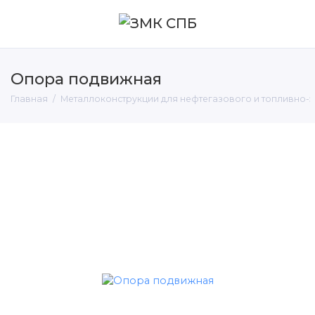
Опора подвижная
Главная
Металлоконструкции для нефтегазового и топливно-