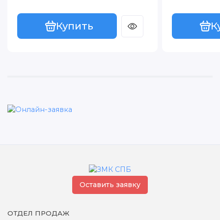
Купить
К
Оставить заявку
ОТДЕЛ ПРОДАЖ