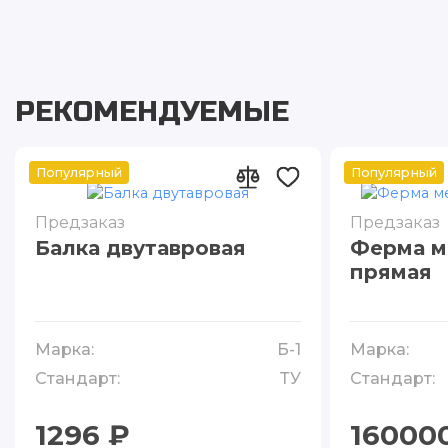
РЕКОМЕНДУЕМЫЕ
Популярный
Популярный
Предзаказ
Предзаказ
Балка двутавровая
Ферма м
прямая
Марка:
Б-1
Марка:
Стандарт:
ТУ
Стандарт:
1296 ₽
16000