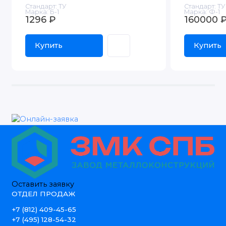
Стандарт:
ТУ
Стандарт:
ТУ
Марка:
Б-1
Марка:
Ф-1
1296 ₽
160000 
Купить
Купить
Оставить заявку
ОТДЕЛ ПРОДАЖ
+7 (812) 409-45-65
+7 (495) 128-54-32