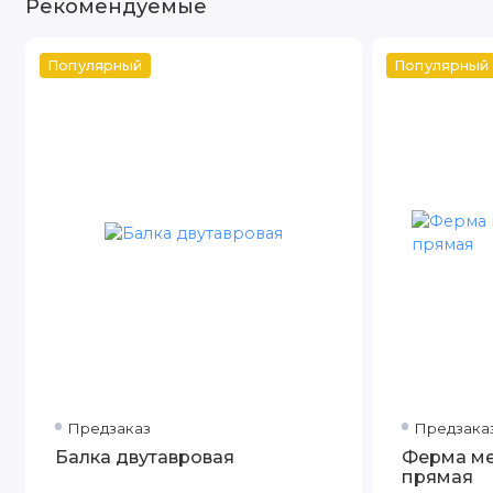
Рекомендуемые
Популярный
Популярный
Предзаказ
Предзака
Балка двутавровая
Ферма ме
прямая