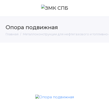
Опора подвижная
Главная
Металлоконструкции для нефтегазового и топливно