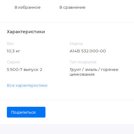
В избранное
В сравнение
Характеристики
Вес
Марка
10,3 кг
А14Б 532.000-00
Серия
Тип покрытия
5.900-7 выпуск 2
Грунт / эмаль / горячее
цинкование
Все характеристики
Поделиться