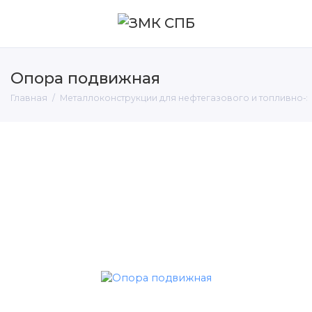
Опора подвижная
Главная
Металлоконструкции для нефтегазового и топливно-