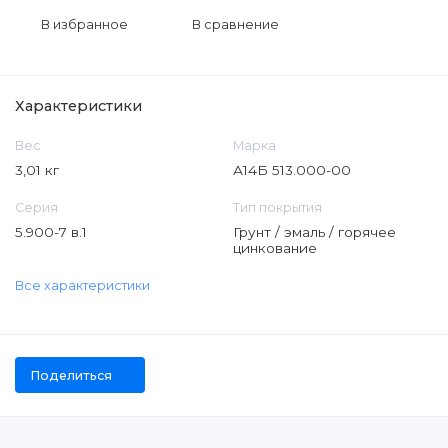
В избранное
В сравнение
Характеристики
Вес
Марка
3,01 кг
А14Б 513.000-00
Серия
Тип покрытия
5.900-7 в.1
Грунт / эмаль / горячее
цинкование
Все характеристики
Поделиться