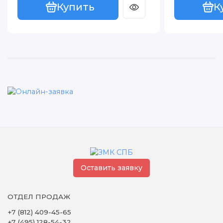
Купить
К
Оставить заявку
ОТДЕЛ ПРОДАЖ
+7 (812) 409-45-65
+7 (495) 128-54-32