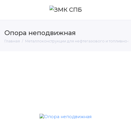
Опора неподвижная
Главная
Металлоконструкции для нефтегазового и топливно-