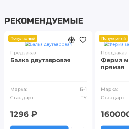
РЕКОМЕНДУЕМЫЕ
Популярный
Популярный
Предзаказ
Предзаказ
Балка двутавровая
Ферма м
прямая
Марка:
Б-1
Марка:
Стандарт:
ТУ
Стандарт:
1296 ₽
16000