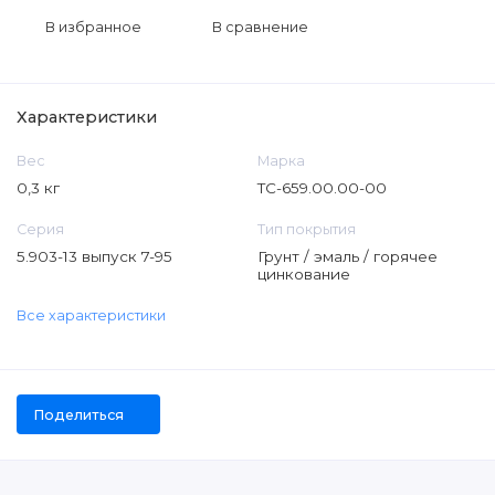
В избранное
В сравнение
Характеристики
Вес
Марка
0,3 кг
ТС-659.00.00-00
Серия
Тип покрытия
5.903-13 выпуск 7-95
Грунт / эмаль / горячее
цинкование
Все характеристики
Поделиться