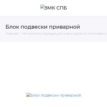
Блок подвески приварной
Главная
Металлоконструкции для нефтегазового и топливно