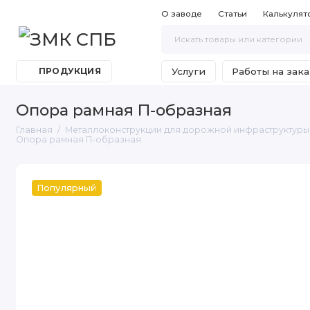
О заводе
Статьи
Калькулят
Услуги
Работы на зака
ПРОДУКЦИЯ
Опора рамная П-образная
Главная
Металлоконструкции для дорожной инфраструктуры 
Опора рамная П-образная
Популярный