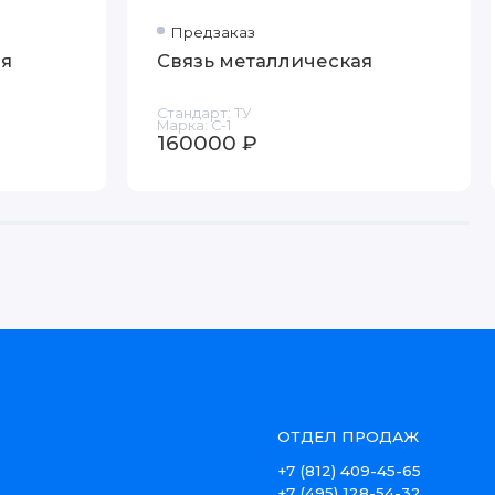
Предзаказ
ая
Связь металлическая
Стандарт:
ТУ
Марка:
С-1
160000 ₽
ОТДЕЛ ПРОДАЖ
+7 (812) 409-45-65
+7 (495) 128-54-32