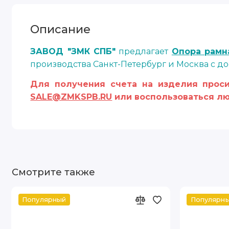
Описание
ЗАВОД "ЗМК СПБ"
предлагает
Опора рамн
производства Санкт-Петербург и Москва с до
Для получения счета на изделия проси
SALE@ZMKSPB.RU
или воспользоваться лю
Смотрите также
Популярный
Популярн