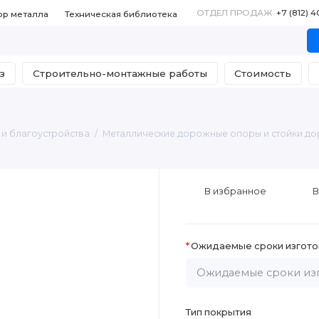
ОТДЕЛ ПРОДАЖ
+7 (812) 
ор металла
Техническая библиотека
з
Строительно-монтажные работы
Стоимость
и благоустройства
Металлические дорожные опоры и стойки д
В избранное
В
Ожидаемые сроки изгото
Тип покрытия