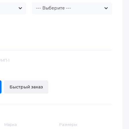
РМП-1
Быстрый заказ
Марка
Размеры