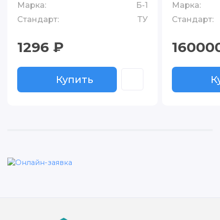
Марка:
Б-1
Марка:
Стандарт:
ТУ
Стандарт:
1296 ₽
16000
Купить
К