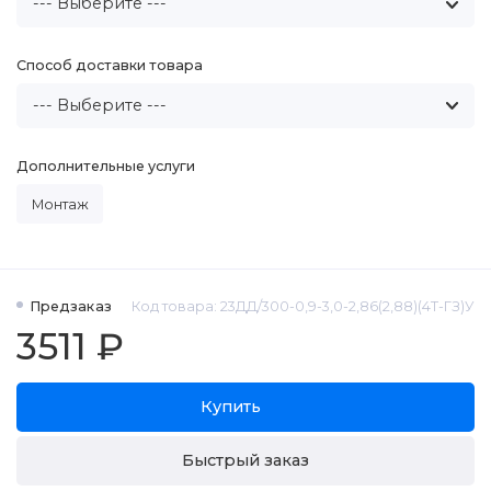
Способ доставки товара
Дополнительные услуги
Монтаж
Предзаказ
Код товара: 23ДД/300-0,9-3,0-2,86(2,88)(4Т-ГЗ)У
3511 ₽
Купить
Быстрый заказ