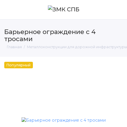
Барьерное ограждение с 4
тросами
Главная
Металлоконструкции для дорожной инфраструктуры 
Популярный