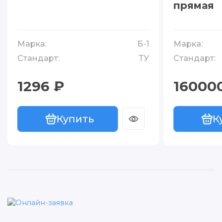
прямая
Марка:
Б-1
Марка:
Стандарт:
ТУ
Стандарт:
1296 ₽
16000
Купить
К