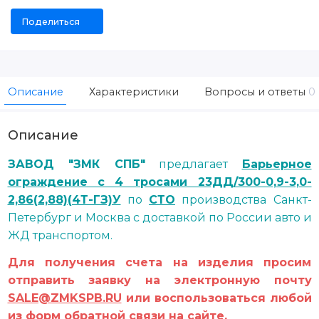
Поделиться
Описание
Характеристики
Вопросы и ответы
0
Описание
ЗАВОД "ЗМК СПБ"
предлагает
Барьерное
ограждение с 4 тросами 23ДД/300-0,9-3,0-
2,86(2,88)(4Т-ГЗ)У
по
СТО
производства Санкт-
Петербург и Москва с доставкой по России авто и
ЖД транспортом.
Для получения счета на изделия просим
отправить заявку на электронную почту
SALE@ZMKSPB.RU
или воспользоваться любой
из форм обратной связи на сайте.