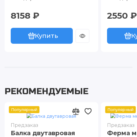
8158 ₽
2550 ₽
Купить
К
РЕКОМЕНДУЕМЫЕ
Популярный
Популярный
Предзаказ
Предзаказ
Балка двутавровая
Ферма м