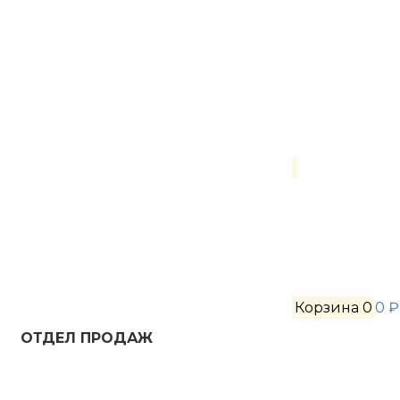
Корзина
0
0 ₽
ОТДЕЛ ПРОДАЖ