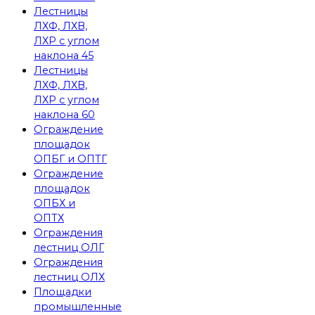
Лестницы
ЛХФ, ЛХВ,
ЛХР с углом
наклона 45
Лестницы
ЛХФ, ЛХВ,
ЛХР с углом
наклона 60
Ограждение
площадок
ОПБГ и ОПТГ
Ограждение
площадок
ОПБХ и
ОПТХ
Ограждения
лестниц ОЛГ
Ограждения
лестниц ОЛХ
Площадки
промышленные