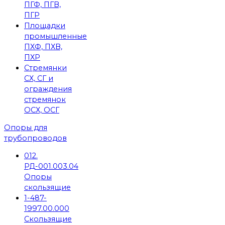
ПГФ, ПГВ,
ПГР
Площадки
промышленные
ПХФ, ПХВ,
ПХР
Стремянки
СХ, СГ и
ограждения
стремянок
ОСХ, ОСГ
Опоры для
трубопроводов
012.
РД-001.003.04
Опоры
скользящие
1-487-
1997.00.000
Скользящие