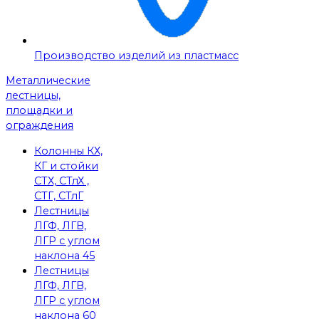
Производство изделий из пластмасс
Металлические
лестницы,
площадки и
ограждения
Колонны КХ,
КГ и стойки
СТХ, СТлХ ,
СТГ, СТлГ
Лестницы
ЛГФ, ЛГВ,
ЛГР с углом
наклона 45
Лестницы
ЛГФ, ЛГВ,
ЛГР с углом
наклона 60