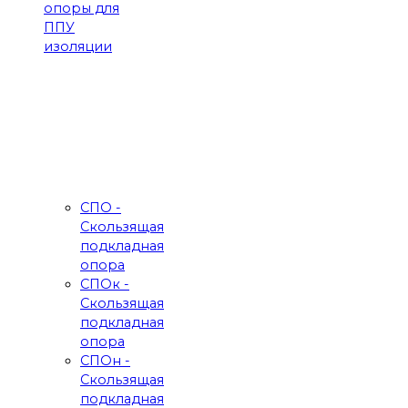
опоры для
ППУ
изоляции
СПО -
Скользящая
подкладная
опора
СПОк -
Скользящая
подкладная
опора
СПОн -
Скользящая
подкладная